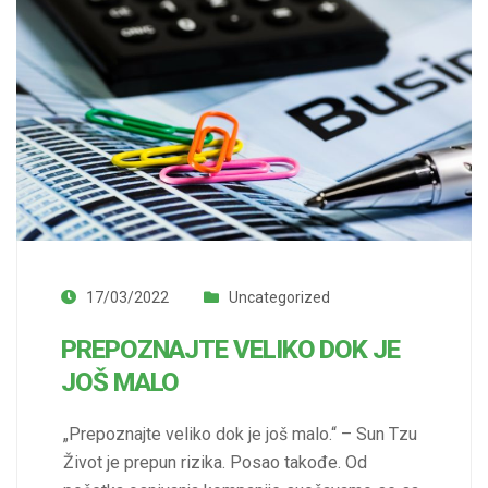
17/03/2022
Uncategorized
PREPOZNAJTE VELIKO DOK JE
JOŠ MALO
„Prepoznajte veliko dok je još malo.“ – Sun Tzu
Život je prepun rizika. Posao takođe. Od