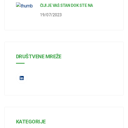
ČIJI JE VAŠ STAN DOK STE NA
19/07/2023
DRUŠTVENE MREŽE
KATEGORIJE