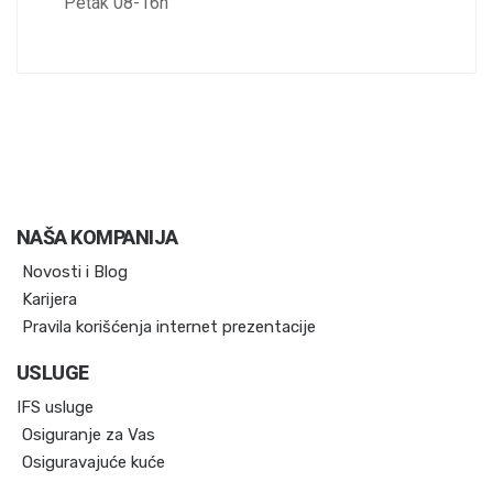
Petak 08-16h
NAŠA KOMPANIJA
Novosti i Blog
Karijera
Pravila korišćenja internet prezentacije
USLUGE
IFS usluge
Osiguranje za Vas
Osiguravajuće kuće