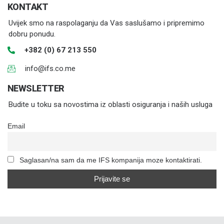
KONTAKT
Uvijek smo na raspolaganju da Vas saslušamo i pripremimo
dobru ponudu.
+382 (0) 67 213 550
info@ifs.co.me
NEWSLETTER
Budite u toku sa novostima iz oblasti osiguranja i naših usluga
Email
Saglasan/na sam da me IFS kompanija moze kontaktirati.