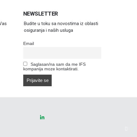
NEWSLETTER
 Vas
Budite u toku sa novostima iz oblasti
osiguranja i naših usluga
Email
Saglasan/na sam da me IFS
kompanija moze kontaktirati.