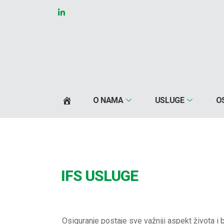
O NAMA
USLUGE
O
IFS USLUGE
Osiguranje postaje sve važniji aspekt života i