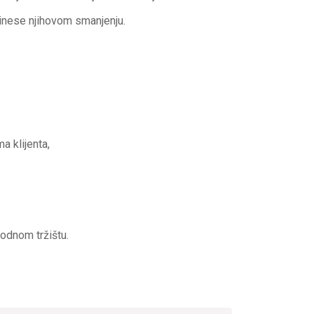
rinese njihovom smanjenju.
 klijenta,
odnom tržištu.