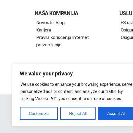
NAŠA KOMPANIJA
USLU
Novosti i Blog
IFS us
Karijera
Osigu
Pravila korišćenja internet
Osigu
prezentacije
We value your privacy
We use cookies to enhance your browsing experience, serve
personalized ads or content, and analyze our traffic. By
clicking "Accept All", you consent to our use of cookies.
Customize
Reject All
Accept All
© 2020, Insurance Financial Solutions.
Sva prava zadržana