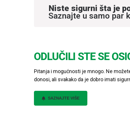
Niste sigurni šta je 
Saznajte u samo par 
ODLUČILI STE SE OS
Pitanja i mogućnosti je mnogo. Ne možete 
donosi, ali svakako da je dobro imati sigu
SAZNAJTE VIŠE