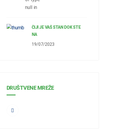
null in
ČIJI JE VAŠ STAN DOK STE
NA
19/07/2023
DRUŠTVENE MREŽE