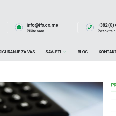
info@ifs.co.me
+382 (0) 
Pišite nam
Pozovite n
SIGURANJE ZA VAS
SAVJETI
BLOG
KONTAK
P