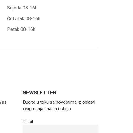
Srijeda 08-16h
Četvrtak 08-16h
Petak 08-16h
NEWSLETTER
 Vas
Budite u toku sa novostima iz oblasti
osiguranja i naših usluga
Email