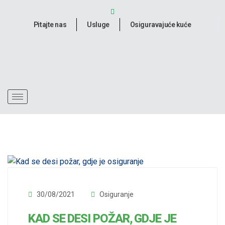
Pitajte nas
Usluge
Osiguravajuće kuće
30/08/2021
Osiguranje
KAD SE DESI POŽAR, GDJE JE