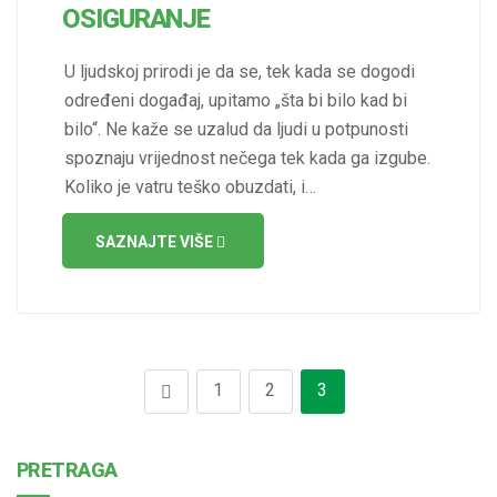
OSIGURANJE
U ljudskoj prirodi je da se, tek kada se dogodi
određeni događaj, upitamo „šta bi bilo kad bi
bilo“. Ne kaže se uzalud da ljudi u potpunosti
spoznaju vrijednost nečega tek kada ga izgube.
Koliko je vatru teško obuzdati, i…
SAZNAJTE VIŠE
1
2
3
PRETRAGA