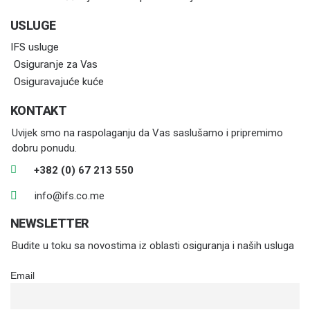
USLUGE
IFS usluge
Osiguranje za Vas
Osiguravajuće kuće
KONTAKT
Uvijek smo na raspolaganju da Vas saslušamo i pripremimo
dobru ponudu.
+382 (0) 67 213 550
info@ifs.co.me
NEWSLETTER
Budite u toku sa novostima iz oblasti osiguranja i naših usluga
Email