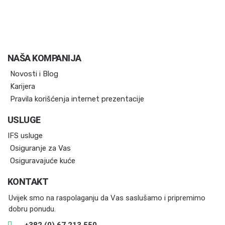
NAŠA KOMPANIJA
Novosti i Blog
Karijera
Pravila korišćenja internet prezentacije
USLUGE
IFS usluge
Osiguranje za Vas
Osiguravajuće kuće
KONTAKT
Uvijek smo na raspolaganju da Vas saslušamo i pripremimo
dobru ponudu.
+382 (0) 67 213 550