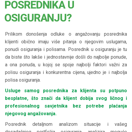
POSREDNIKA U
OSIGURANJU?
Prilikom donošenja odluke o angažovanju posrednika
klijenti obično imaju više pitanja o njegovim uslugama,
ponudi osiguranja i polisama. Posrednik u osiguranju je tu
da biste što lakše i jednostavnije došli do najbolje ponude,
a ona ponuda, u kojoj se spoje najbolji faktori važni za
polisu osiguranja i konkurentna cijena, ujedno je i najbolja
polisa osiguranja.
Usluge samog posrednika za klijenta su potpuno
besplatne, što znači da klijent dobija svog ličnog i
profesionalnog savjetnika bez potrebe plaćanja
njegovog angažovanja.
Posrednik detaljnom analizom situacije i vašeg
dosadašnjeg portfolija osiguranja, analizira moguće