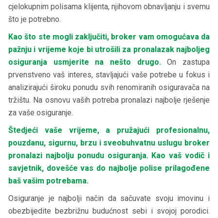
cjelokupnim polisama klijenta, njihovom obnavljanju i svemu
što je potrebno.
Kao što ste mogli zaključiti, broker vam omogućava da
pažnju i vrijeme koje bi utrošili za pronalazak najboljeg
osiguranja usmjerite na nešto drugo.
On zastupa
prvenstveno vaš interes, stavljajući vaše potrebe u fokus i
analizirajući široku ponudu svih renomiranih osiguravača na
tržištu. Na osnovu vaših potreba pronalazi najbolje rješenje
za vaše osiguranje.
Štedjeći vaše vrijeme, a pružajući profesionalnu,
pouzdanu, sigurnu, brzu i sveobuhvatnu uslugu broker
pronalazi najbolju ponudu osiguranja. Kao vaš vodič i
savjetnik, dovešće vas do najbolje polise prilagođene
baš vašim potrebama.
Osiguranje je najbolji način da sačuvate svoju imovinu i
obezbijedite bezbrižnu budućnost sebi i svojoj porodici.