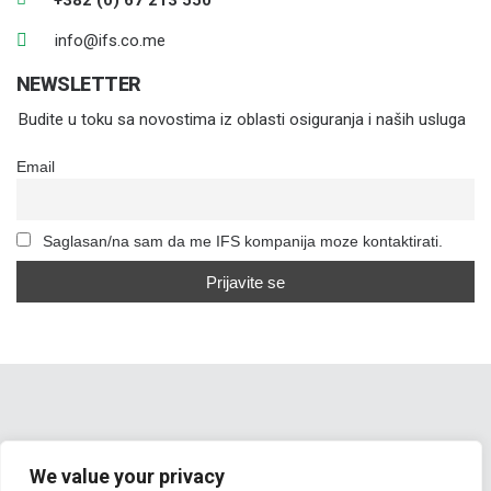
info@ifs.co.me
NEWSLETTER
Budite u toku sa novostima iz oblasti osiguranja i naših usluga
Email
Saglasan/na sam da me IFS kompanija moze kontaktirati.
We value your privacy