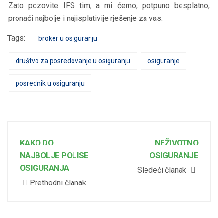
Zato pozovite IFS tim, a mi ćemo, potpuno besplatno,
pronaći najbolje i najisplativije rješenje za vas.
Tags:
broker u osiguranju
društvo za posredovanje u osiguranju
osiguranje
posrednik u osiguranju
KAKO DO
NEŽIVOTNO
NAJBOLJE POLISE
OSIGURANJE
OSIGURANJA
Sledeći članak
Prethodni članak