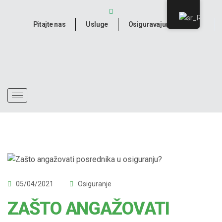
Pitajte nas
Usluge
Osiguravajuće kuće
05/04/2021
Osiguranje
ZAŠTO ANGAŽOVATI